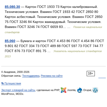
85.080.30
— Картон ГОСТ 1933 73 Картон калиброванный.
Технические условия. Взамен ГОСТ 1933 42 ГОСТ 2850 80
Картон асбестовый. Технические условия. Взамен ГОСТ 2850
75 ГОСТ 3246 84 Картон жаккардовый. Технические условия.
Взамен ГОСТ 3246 74 ГОСТ 6659 83… …
Покажчик національних
стандартів
85.060
— Бумага и картон ГОСТ 4.453 86 ГОСТ 4.454 86 ГОСТ
9.801 82 ГОСТ 334 73 ГОСТ 489 88 ГОСТ 597 73 ГОСТ 744 77
ГОСТ 876 73 ГОСТ 891 75 …
Указатель национальных стандартов
2013
© Академик, 2000-2026
18+
Обратная связь:
Техподдержка
,
Реклама на сайте
👣 Путешествия
Экспорт словарей на сайты
, сделанные на PHP,
Joomla,
Drupal,
WordPress, MODx.