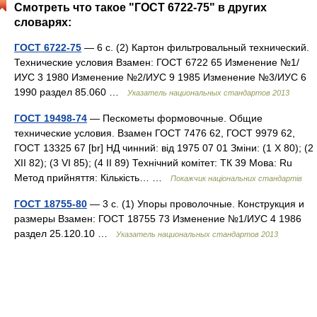
Смотреть что такое "ГОСТ 6722-75" в других
словарях:
ГОСТ 6722-75
— 6 с. (2) Картон фильтровальный технический.
Технические условия Взамен: ГОСТ 6722 65 Изменение №1/
ИУС 3 1980 Изменение №2/ИУС 9 1985 Изменение №3/ИУС 6
1990 раздел 85.060 …
Указатель национальных стандартов 2013
ГОСТ 19498-74
— Пескометы формовочные. Общие
технические условия. Взамен ГОСТ 7476 62, ГОСТ 9979 62,
ГОСТ 13325 67 [br] НД чинний: від 1975 07 01 Зміни: (1 X 80); (2
XII 82); (3 VI 85); (4 II 89) Технічний комітет: ТК 39 Мова: Ru
Метод прийняття: Кількість… …
Покажчик національних стандартів
ГОСТ 18755-80
— 3 с. (1) Упоры проволочные. Конструкция и
размеры Взамен: ГОСТ 18755 73 Изменение №1/ИУС 4 1986
раздел 25.120.10 …
Указатель национальных стандартов 2013