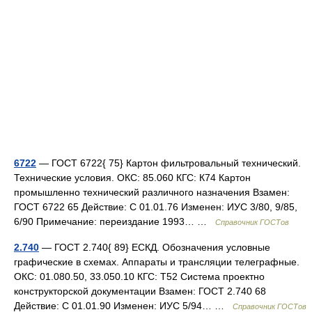
6722
— ГОСТ 6722{ 75} Картон фильтровальный технический.
Технические условия. ОКС: 85.060 КГС: К74 Картон
промышленно технический различного назначения Взамен:
ГОСТ 6722 65 Действие: С 01.01.76 Изменен: ИУС 3/80, 9/85,
6/90 Примечание: переиздание 1993… …
Справочник ГОСТов
2.740
— ГОСТ 2.740{ 89} ЕСКД. Обозначения условные
графические в схемах. Аппараты и трансляции телеграфные.
ОКС: 01.080.50, 33.050.10 КГС: Т52 Система проектно
конструкторской документации Взамен: ГОСТ 2.740 68
Действие: С 01.01.90 Изменен: ИУС 5/94… …
Справочник ГОСТов