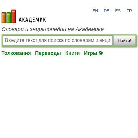
EN
DE
ES
FR
academic.ru
Словари и энциклопедии на Академике
Найти!
Толкования
Переводы
Книги
Игры ⚽